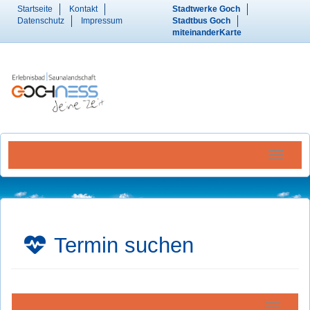
Startseite
Kontakt
Stadtwerke Goch
Datenschutz
Impressum
Stadtbus Goch
miteinanderKarte
Menü Ein
Termin suchen
Navigatio