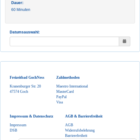
Dauer:
60 Minuten
Datumsauswahl
:
Freizeitbad GochNess
Zahlmethoden
Kranenburger Str. 20
Maestro International
47574 Goch
MasterCard
PayPal
Visa
Impressum & Datenschutz
AGB & Barrierefreiheit
Impressum
AGB
DSB
Widerrufsbelehrung
Barrierefreiheit