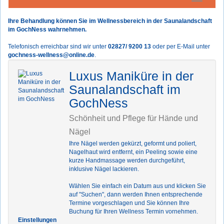
Ihre Behandlung können Sie im Wellnessbereich in der Saunalandschaft
im GochNess wahrnehmen.
Telefonisch erreichbar sind wir unter
02827/ 9200 13
oder per E-Mail unter
gochness-wellness@online.de
.
Luxus Maniküre in der
Saunalandschaft im
GochNess
Schönheit und Pflege für Hände und
Nägel
Ihre Nägel werden gekürzt, geformt und poliert,
Nagelhaut wird entfernt, ein Peeling sowie eine
kurze Handmassage werden durchgeführt,
inklusive Nägel lackieren.
Wählen Sie einfach ein Datum aus und klicken Sie
auf "Suchen", dann werden Ihnen entsprechende
Termine vorgeschlagen und Sie können Ihre
Buchung für Ihren Wellness Termin vornehmen.
Einstellungen