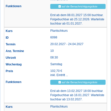
auf die Benachrichtigungsliste
Erst ab dem 08.01.2027 15:00 buchbar.
Folgebuchbar ab 25.12.2026. Warteliste
buchbar ab 01.01.2027.
Plantschkurs
6098
20.02.2027 - 24.04.2027
10
08:30
Samstag
102,70 €
inkl. Eintritt ...
auf die Benachrichtigungsliste
Erst ab dem 13.02.2027 18:00 buchbar.
Folgebuchbar ab 16.01.2027. Warteliste
buchbar ab 13.02.2027.
Plantschkurs