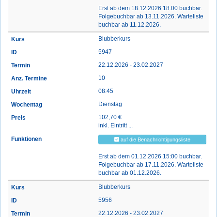
Erst ab dem 18.12.2026 18:00 buchbar.
Folgebuchbar ab 13.11.2026. Warteliste
buchbar ab 11.12.2026.
Blubberkurs
5947
22.12.2026 - 23.02.2027
10
08:45
Dienstag
102,70 €
inkl. Eintritt ...
auf die Benachrichtigungsliste
Erst ab dem 01.12.2026 15:00 buchbar.
Folgebuchbar ab 17.11.2026. Warteliste
buchbar ab 01.12.2026.
Blubberkurs
5956
22.12.2026 - 23.02.2027