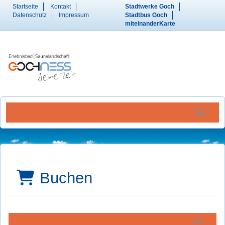
Startseite
Kontakt
Stadtwerke Goch
Datenschutz
Impressum
Stadtbus Goch
miteinanderKarte
Menü Ein
Buchen
Navigatio