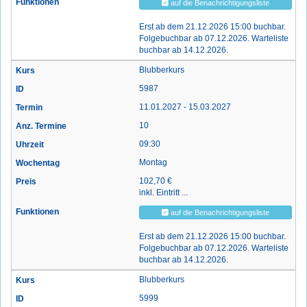
auf die Benachrichtigungsliste
Erst ab dem 21.12.2026 15:00 buchbar.
Folgebuchbar ab 07.12.2026. Warteliste
buchbar ab 14.12.2026.
Blubberkurs
5987
11.01.2027 - 15.03.2027
10
09:30
Montag
102,70 €
inkl. Eintritt ...
auf die Benachrichtigungsliste
Erst ab dem 21.12.2026 15:00 buchbar.
Folgebuchbar ab 07.12.2026. Warteliste
buchbar ab 14.12.2026.
Blubberkurs
5999