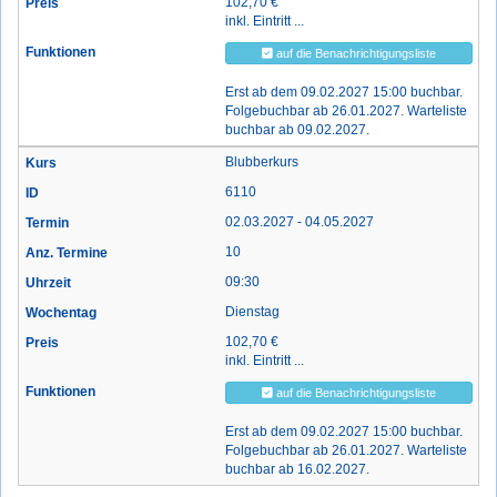
102,70 €
inkl. Eintritt ...
auf die Benachrichtigungsliste
Erst ab dem 09.02.2027 15:00 buchbar.
Folgebuchbar ab 26.01.2027. Warteliste
buchbar ab 09.02.2027.
Blubberkurs
6110
02.03.2027 - 04.05.2027
10
09:30
Dienstag
102,70 €
inkl. Eintritt ...
auf die Benachrichtigungsliste
Erst ab dem 09.02.2027 15:00 buchbar.
Folgebuchbar ab 26.01.2027. Warteliste
buchbar ab 16.02.2027.