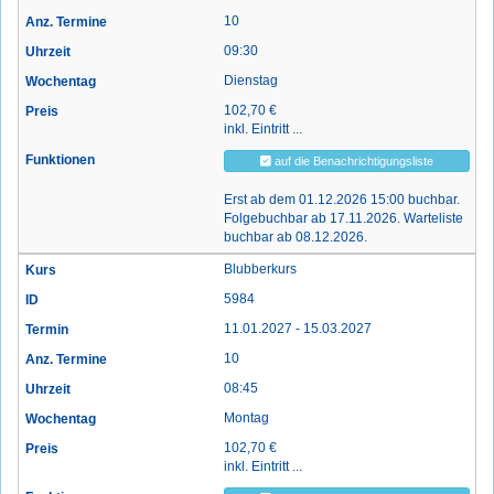
10
09:30
Dienstag
102,70 €
inkl. Eintritt ...
auf die Benachrichtigungsliste
Erst ab dem 01.12.2026 15:00 buchbar.
Folgebuchbar ab 17.11.2026. Warteliste
buchbar ab 08.12.2026.
Blubberkurs
5984
11.01.2027 - 15.03.2027
10
08:45
Montag
102,70 €
inkl. Eintritt ...