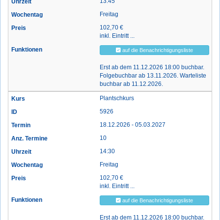
13:45
Freitag
102,70 €
inkl. Eintritt ...
auf die Benachrichtigungsliste
Erst ab dem 11.12.2026 18:00 buchbar.
Folgebuchbar ab 13.11.2026. Warteliste
buchbar ab 11.12.2026.
Plantschkurs
5926
18.12.2026 - 05.03.2027
10
14:30
Freitag
102,70 €
inkl. Eintritt ...
auf die Benachrichtigungsliste
Erst ab dem 11.12.2026 18:00 buchbar.