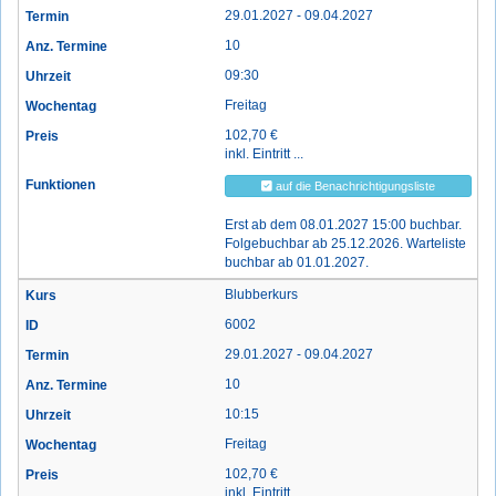
29.01.2027 - 09.04.2027
10
09:30
Freitag
102,70 €
inkl. Eintritt ...
auf die Benachrichtigungsliste
Erst ab dem 08.01.2027 15:00 buchbar.
Folgebuchbar ab 25.12.2026. Warteliste
buchbar ab 01.01.2027.
Blubberkurs
6002
29.01.2027 - 09.04.2027
10
10:15
Freitag
102,70 €
inkl. Eintritt ...