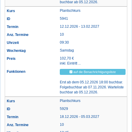
buchbar ab 05.12.2026.
Plantschkurs
5941
12.12.2026 - 13.02.2027
10
09:30
Samstag
102,70 €
inkl. Eintritt ...
auf die Benachrichtigungsliste
Erst ab dem 05.12.2026 18:00 buchbar.
Folgebuchbar ab 07.11.2026. Warteliste
buchbar ab 05.12.2026.
Plantschkurs
5929
18.12.2026 - 05.03.2027
10