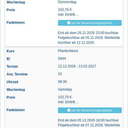
Donnerstag
102,70 €
inkl. Eintritt ...
auf die Benachrichtigungsliste
Erst ab dem 26.11.2026 15:00 buchbar.
Folgebuchbar ab 05.11.2026. Warteliste
buchbar ab 12.11.2026.
Plantschkurs
5944
12.12.2026 - 13.02.2027
10
08:30
Samstag
102,70 €
inkl. Eintritt ...
auf die Benachrichtigungsliste
Erst ab dem 05.12.2026 18:00 buchbar.
Folgebuchbar ab 07.11.2026. Warteliste