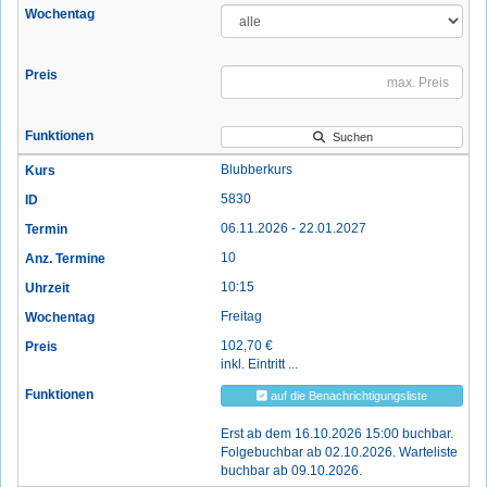
Suchen
Blubberkurs
5830
06.11.2026 - 22.01.2027
10
10:15
Freitag
102,70 €
inkl. Eintritt ...
auf die Benachrichtigungsliste
Erst ab dem 16.10.2026 15:00 buchbar.
Folgebuchbar ab 02.10.2026. Warteliste
buchbar ab 09.10.2026.