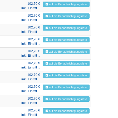
102,70 €
auf die Benachrichtigungsliste
inkl. Eintritt ...
102,70 €
auf die Benachrichtigungsliste
inkl. Eintritt ...
102,70 €
auf die Benachrichtigungsliste
inkl. Eintritt ...
102,70 €
auf die Benachrichtigungsliste
inkl. Eintritt ...
102,70 €
auf die Benachrichtigungsliste
inkl. Eintritt ...
102,70 €
auf die Benachrichtigungsliste
inkl. Eintritt ...
102,70 €
auf die Benachrichtigungsliste
inkl. Eintritt ...
102,70 €
auf die Benachrichtigungsliste
inkl. Eintritt ...
102,70 €
auf die Benachrichtigungsliste
inkl. Eintritt ...
102,70 €
auf die Benachrichtigungsliste
inkl. Eintritt ...