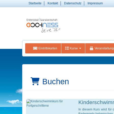
Startseite
Kontakt
Datenschutz
Impressum
Eintrittskarten
Kurse
Veranstaltun
Buchen
Kinderschwimm
In diesem Kurs wird für
Baderegeln beherrschen