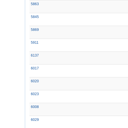
5863
5845
5869
5911
6137
6017
6020
6023
6008
6029