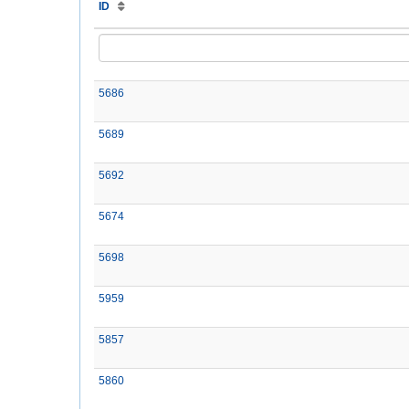
ID
5686
5689
5692
5674
5698
5959
5857
5860