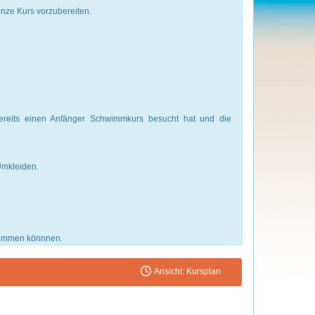
onze Kurs vorzubereiten.
ereits einen Anfänger Schwimmkurs besucht hat und die
 Umkleiden.
hwimmen könnnen.
Ansicht: Kursplan