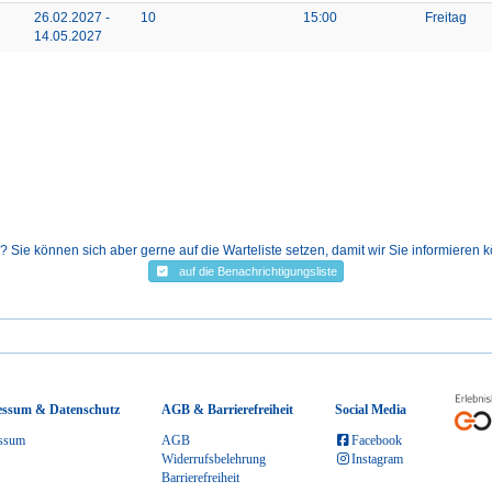
26.02.2027 -
10
15:00
Freitag
14.05.2027
ie können sich aber gerne auf die Warteliste setzen, damit wir Sie informieren 
auf die Benachrichtigungsliste
essum & Datenschutz
AGB & Barrierefreiheit
Social Media
ssum
AGB
Facebook
Widerrufsbelehrung
Instagram
Barrierefreiheit