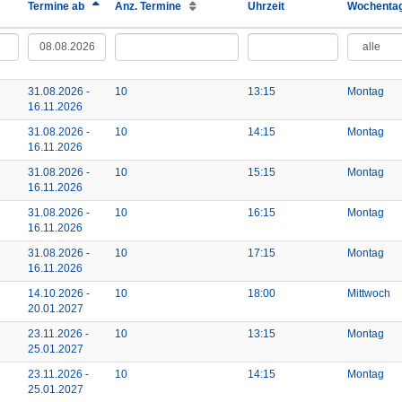
Termine ab
Anz. Termine
Uhrzeit
Wochenta
31.08.2026 -
10
13:15
Montag
16.11.2026
31.08.2026 -
10
14:15
Montag
16.11.2026
31.08.2026 -
10
15:15
Montag
16.11.2026
31.08.2026 -
10
16:15
Montag
16.11.2026
31.08.2026 -
10
17:15
Montag
16.11.2026
14.10.2026 -
10
18:00
Mittwoch
20.01.2027
23.11.2026 -
10
13:15
Montag
25.01.2027
23.11.2026 -
10
14:15
Montag
25.01.2027