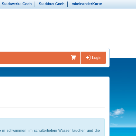
Stadtwerke Goch
Stadtbus Goch
miteinanderKarte
Login
25 m schwimmen, im schultertiefem Wasser tauchen und die