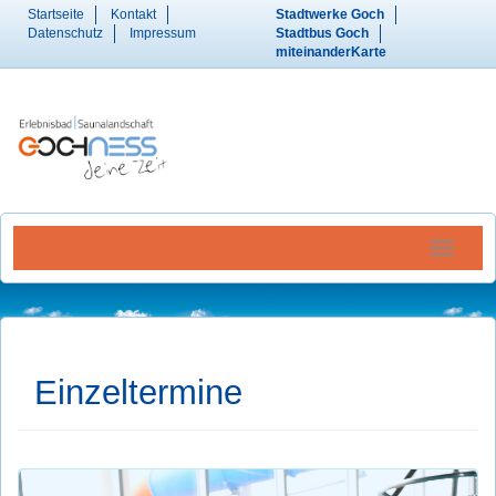
Startseite
Kontakt
Stadtwerke Goch
Datenschutz
Impressum
Stadtbus Goch
miteinanderKarte
Menü Ein
Einzeltermine