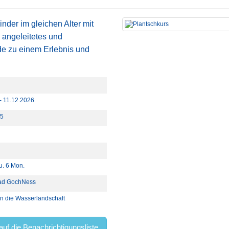
nder im gleichen Alter mit
 angeleitetes und
e zu einem Erlebnis und
- 11.12.2026
45
 u. 6 Mon.
bad GochNess
tt in die Wasserlandschaft
auf die Benachrichtigungsliste