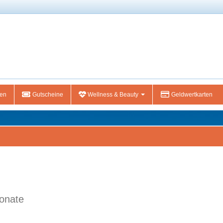
gen
Gutscheine
Wellness & Beauty
Geldwertkarten
Monate