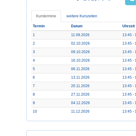
Kurstermine
weitere Kurszeiten
Termin
Datum
Uhrzeit
1
11.09.2026
13:45 - 
2
02.10.2026
13:45 - 
3
09.10.2026
13:45 - 
4
16.10.2026
13:45 - 
5
06.11.2026
13:45 - 
6
13.11.2026
13:45 - 
7
20.11.2026
13:45 - 
8
27.11.2026
13:45 - 
9
04.12.2026
13:45 - 
10
11.12.2026
13:45 - 