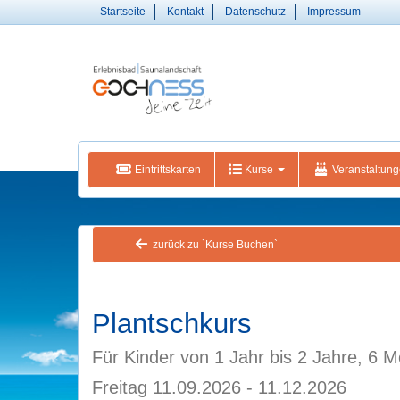
Startseite
Kontakt
Datenschutz
Impressum
Eintrittskarten
Kurse
Veranstaltun
zurück zu `Kurse Buchen`
Plantschkurs
Für Kinder von 1 Jahr bis 2 Jahre, 6 
Freitag 11.09.2026 - 11.12.2026