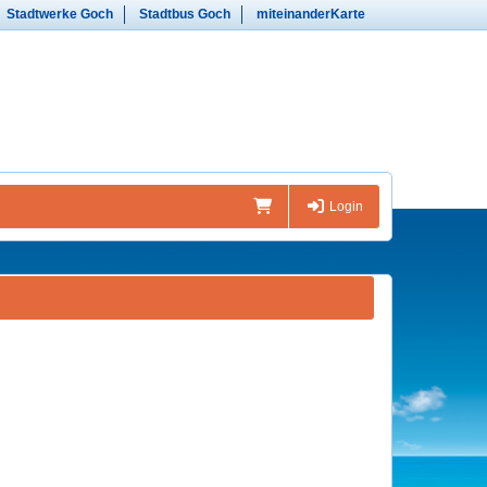
Stadtwerke Goch
Stadtbus Goch
miteinanderKarte
Login