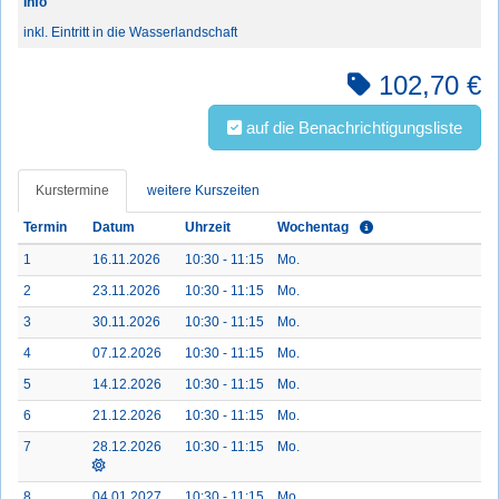
Info
inkl. Eintritt in die Wasserlandschaft
102,70 €
auf die Benachrichtigungsliste
Kurstermine
weitere Kurszeiten
Termin
Datum
Uhrzeit
Wochentag
1
16.11.2026
10:30 - 11:15
Mo.
2
23.11.2026
10:30 - 11:15
Mo.
3
30.11.2026
10:30 - 11:15
Mo.
4
07.12.2026
10:30 - 11:15
Mo.
5
14.12.2026
10:30 - 11:15
Mo.
6
21.12.2026
10:30 - 11:15
Mo.
7
28.12.2026
10:30 - 11:15
Mo.
8
04.01.2027
10:30 - 11:15
Mo.