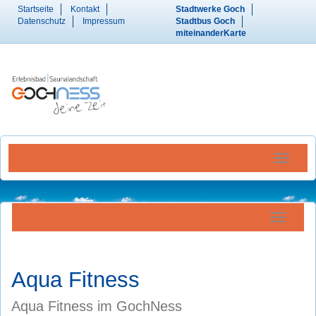
Startseite
Kontakt
Stadtwerke Goch
Datenschutz
Impressum
Stadtbus Goch
miteinanderKarte
Menü Ein
Navigatio
Aqua Fitness
Aqua Fitness im GochNess