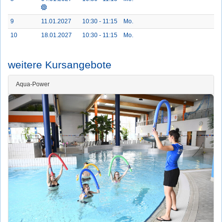
9
11.01.2027
10:30 - 11:15
Mo.
10
18.01.2027
10:30 - 11:15
Mo.
weitere Kursangebote
Aqua-Power