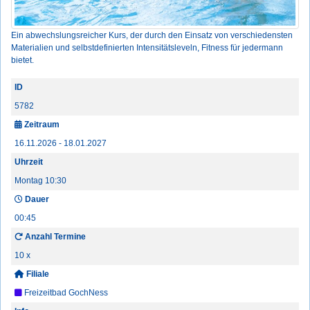
Ein abwechslungsreicher Kurs, der durch den Einsatz von verschiedensten
Materialien und selbstdefinierten Intensitätsleveln, Fitness für jedermann
bietet.
ID
5782
Zeitraum
16.11.2026 - 18.01.2027
Uhrzeit
Montag 10:30
Dauer
00:45
Anzahl Termine
10 x
Filiale
Freizeitbad GochNess