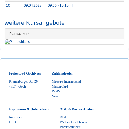
10
09.04.2027
09:30 - 10:15
Fr.
weitere Kursangebote
Plantschkurs
Freizeitbad GochNess
Zahlmethoden
Kranenburger Str. 20
Maestro International
47574 Goch
MasterCard
PayPal
Visa
Impressum & Datenschutz
AGB & Barrierefreiheit
Impressum
AGB
DSB
Widerrufsbelehrung
Barrierefreiheit