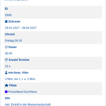
ID
5999
Zeitraum
29.01.2027 - 09.04.2027
Uhrzeit
Freitag 09:30
Dauer
00:45
Anzahl Termine
10 x
min./max. Alter
3 Mon. bis 1 J. u. 2 Mon.
Filiale
Freizeitbad GochNess
Info
inkl. Eintritt in die Wasserlandschaft