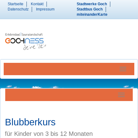
Startseite
Kontakt
Stadtwerke Goch
Datenschutz
Impressum
Stadtbus Goch
miteinanderKarte
Menü Ein
Navigatio
Blubberkurs
für Kinder von 3 bis 12 Monaten