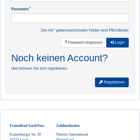
*
Passwort:
Die mit * gekennzeichneten Felder sind Pflichtfelder
Passwort vergessen
Login
Noch keinen Account?
Hier können Sie sich registrieren:
Registrieren
Freizeitbad GochNess
Zahlmethoden
Kranenburger Str. 20
Maestro International
47574 Goch
MasterCard