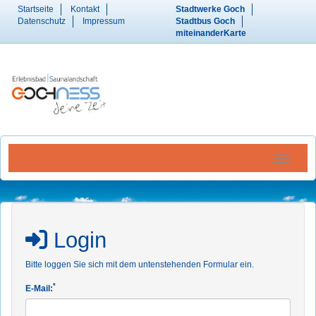
Startseite
Kontakt
Stadtwerke Goch
Datenschutz
Impressum
Stadtbus Goch
miteinanderKarte
Menü Ein
Login
Bitte loggen Sie sich mit dem untenstehenden Formular ein.
*
E-Mail: