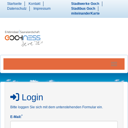
Startseite
Kontakt
Stadtwerke Goch
Datenschutz
Impressum
Stadtbus Goch
miteinanderKarte
Menü Ein
Login
Bitte loggen Sie sich mit dem untenstehenden Formular ein.
*
E-Mail: