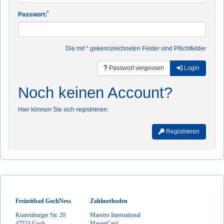
*
Passwort:
Die mit * gekennzeichneten Felder sind Pflichtfelder
Passwort vergessen
Login
Noch keinen Account?
Hier können Sie sich registrieren:
Registrieren
Freizeitbad GochNess
Zahlmethoden
Kranenburger Str. 20
Maestro International
47574 Goch
MasterCard