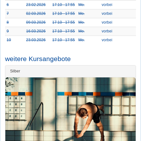
6
23.02.2026
17:10 - 17:55
Mo.
vorbei
7
02.03.2026
17:10 - 17:55
Mo.
vorbei
8
09.03.2026
17:10 - 17:55
Mo.
vorbei
9
16.03.2026
17:10 - 17:55
Mo.
vorbei
10
23.03.2026
17:10 - 17:55
Mo.
vorbei
weitere Kursangebote
Silber