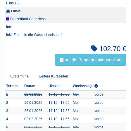
6 bis 16 J.
Filiale
Freizeitbad GochNess
Info
inkl. Eintritt in die Wasserlandschaft
102,70 €
auf die Benachrichtigungsliste
Kurstermine
weitere Kurszeiten
Termin
Datum
Uhrzeit
Wochentag
1
12.01.2026
17:10 - 17:55
Mo.
vorbei
2
19.01.2026
17:10 - 17:55
Mo.
vorbei
3
26.01.2026
17:10 - 17:55
Mo.
vorbei
4
02.02.2026
17:10 - 17:55
Mo.
vorbei
5
09.02.2026
17:10 - 17:55
Mo.
vorbei