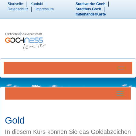
Startseite
Kontakt
Stadtwerke Goch
Datenschutz
Impressum
Stadtbus Goch
miteinanderKarte
Menü Ein
Navigatio
Gold
In diesem Kurs können Sie das Goldabzeichen